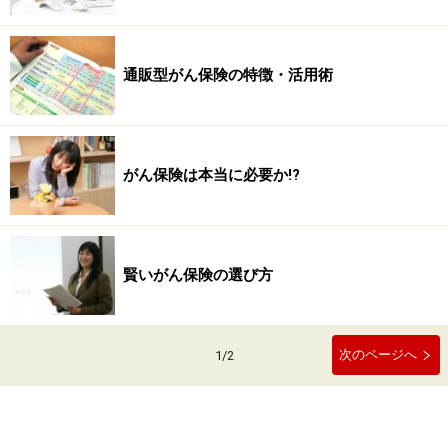
通販型がん保険の特徴・活用術
がん保険は本当に必要か!?
賢いがん保険の選び方
次のページへ
1
/
2