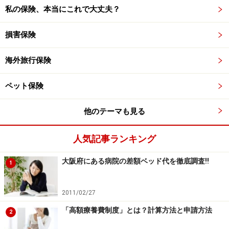
私の保険、本当にこれで大丈夫？
損害保険
海外旅行保険
ペット保険
他のテーマも見る
人気記事ランキング
大阪府にある病院の差額ベッド代を徹底調査!!
1
2011/02/27
「高額療養費制度」とは？計算方法と申請方法
2