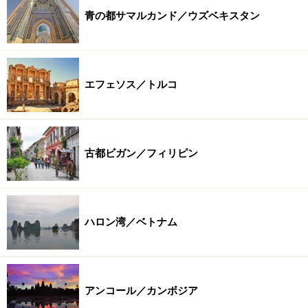
青の都サマルカンド／ウズベキスタン
エフェソス／トルコ
古都ビガン／フィリピン
ハロン湾／ベトナム
アンコール／カンボジア