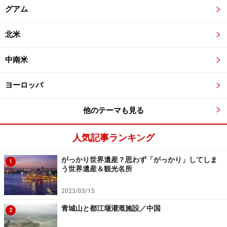
グアム
北米
中南米
ヨーロッパ
他のテーマも見る
人気記事ランキング
がっかり世界遺産？思わず「がっかり」してしま
1
う世界遺産＆観光名所
2023/03/15
青城山と都江堰灌漑施設／中国
2