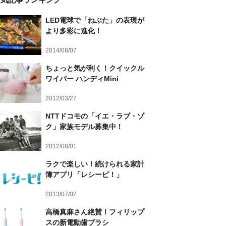
LED電球で「ねぶた」の表現が
より多彩に進化！
2014/08/07
ちょっと気が利く！クイックル
ワイパー ハンディMini
2012/03/27
NTTドコモの「イエ・ラブ・ゾ
ク」家族モデル募集中！
2012/08/01
ラクで楽しい！続けられる家計
簿アプリ「レシーピ！」
2013/07/02
高橋真麻さん絶賛！フィリップ
スの新電動歯ブラシ