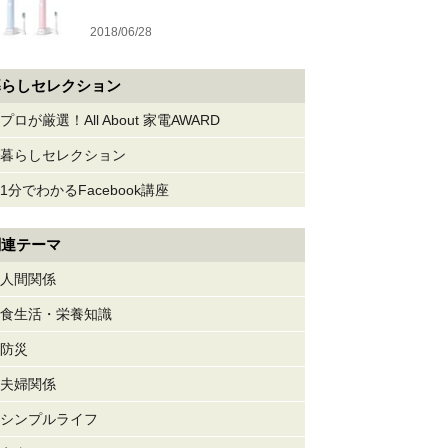
2018/06/28
暮らしセレクション
プロが厳選！All About 家電AWARD
暮らしセレクション
1分でわかるFacebook講座
関連テーマ
人間関係
食生活・栄養知識
防災
夫婦関係
シンプルライフ