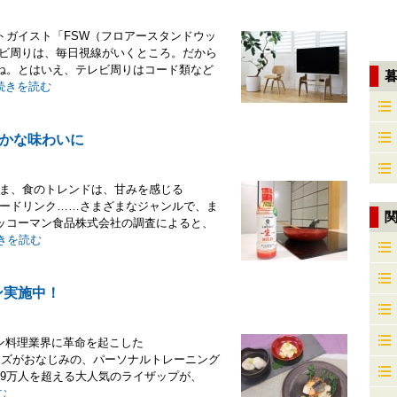
トガイスト「FSW（フロアースタンドウッ
レビ周りは、毎日視線がいくところ。だから
ね。とはいえ、テレビ周りはコード類など
続きを読む
かな味わいに
いま、食のトレンドは、甘みを感じる
ジードリンク……さまざまなジャンルで、ま
ッコーマン食品株式会社の調査によると、
きを読む
ン実施中！
プン料理業界に革命を起こした
フレーズがおなじみの、パーソナルトレーニング
.9万人を超える大人気のライザップが、
む