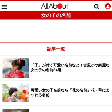
女の子の名前
記事一覧
「子」が付く可愛い名前など！古風かつ綺麗な
女の子の名前84選
可愛い女の子名前なら「花の名前」花・華にま
つわる名前