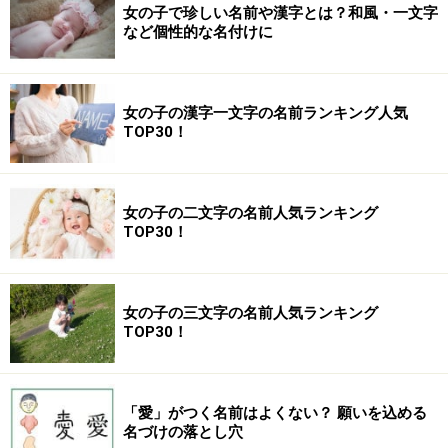
女の子で珍しい名前や漢字とは？和風・一文字
など個性的な名付けに
女の子の漢字一文字の名前ランキング人気
TOP30！
女の子の二文字の名前人気ランキング
TOP30！
女の子の三文字の名前人気ランキング
TOP30！
「愛」がつく名前はよくない？ 願いを込める
名づけの落とし穴