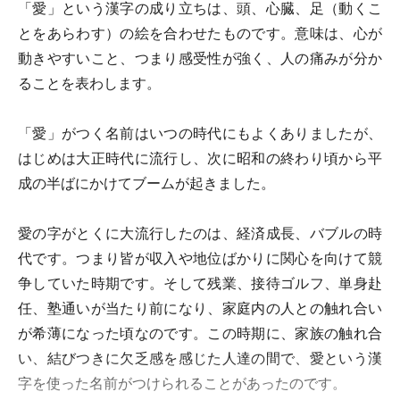
「愛」という漢字の成り立ちは、頭、心臓、足（動くこ
とをあらわす）の絵を合わせたものです。意味は、心が
動きやすいこと、つまり感受性が強く、人の痛みが分か
ることを表わします。
「愛」がつく名前はいつの時代にもよくありましたが、
はじめは大正時代に流行し、次に昭和の終わり頃から平
成の半ばにかけてブームが起きました。
愛の字がとくに大流行したのは、経済成長、バブルの時
代です。つまり皆が収入や地位ばかりに関心を向けて競
争していた時期です。そして残業、接待ゴルフ、単身赴
任、塾通いが当たり前になり、家庭内の人との触れ合い
が希薄になった頃なのです。この時期に、家族の触れ合
い、結びつきに欠乏感を感じた人達の間で、愛という漢
字を使った名前がつけられることがあったのです。