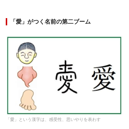
「愛」がつく名前の第二ブーム
「愛」という漢字は、感受性、思いやりを表わす