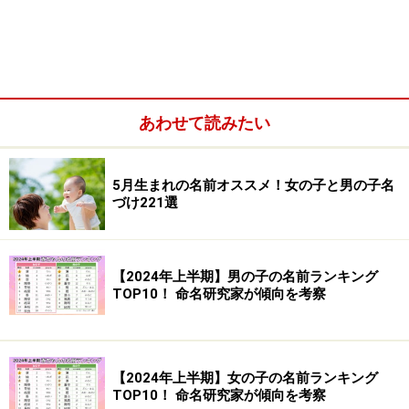
あわせて読みたい
ハーフの男の子の名前実例
ハーフの女の子の名前実例
5月生まれの名前オススメ！女の子と男の子名
づけ221選
ハーフの男の子の名前実例
【2024年上半期】男の子の名前ランキング
リオン：梨音、李穏
TOP10！ 命名研究家が傾向を考察
ジョウジ：丈士、譲治
リアム：里亜夢
【2024年上半期】女の子の名前ランキング
ノエル：乃恵琉
TOP10！ 命名研究家が傾向を考察