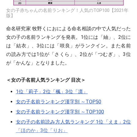
女の子赤ちゃんの名前ランキング！人気のTOP100【2021年
版】
命名研究家 牧野くにおによる命名相談の中で人気だった
女の子の名前ランキングを発表。1位には「紬」、2位に
は「結衣」、3位には「咲良」がランクイン。また名前
の読み方では1位が「さくら」、2位が「つむぎ」、3位
が「かんな」となりました。
＜女の子名前人気ランキング 目次＞
1位「莉子」2位「楓」3位「凛」
女の子名前ランキング漢字別 ～TOP50
女の子名前ランキング漢字別 ～TOP100
女の子の名前読み方人気ランキング 1位「えま」2位
「ほのか」3位「りお」