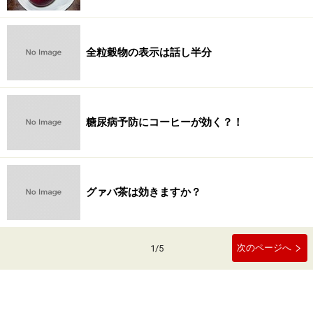
全粒穀物の表示は話し半分
糖尿病予防にコーヒーが効く？！
グァバ茶は効きますか？
次のページへ
1
/
5