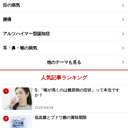
目の病気
腰痛
アルツハイマー型認知症
耳・鼻・喉の病気
他のテーマも見る
人気記事ランキング
Q. 「喉が渇くのは糖尿病の症状」って本当です
1
か？
2025/04/08
低血糖とブドウ糖の賞味期限
2