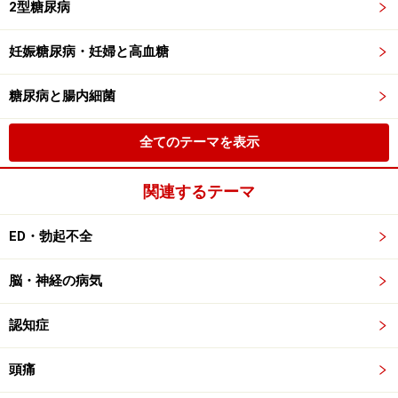
2型糖尿病
妊娠糖尿病・妊婦と高血糖
糖尿病と腸内細菌
全てのテーマを表示
関連するテーマ
ED・勃起不全
脳・神経の病気
認知症
頭痛