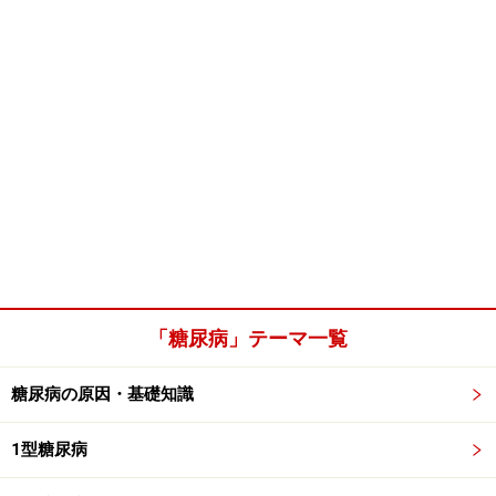
「糖尿病」テーマ一覧
糖尿病の原因・基礎知識
1型糖尿病