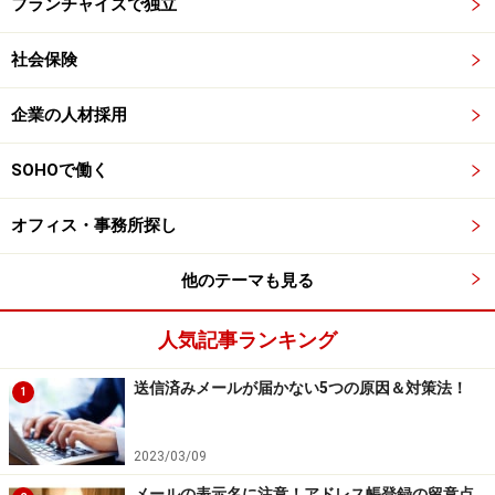
フランチャイズで独立
社会保険
企業の人材採用
SOHOで働く
オフィス・事務所探し
他のテーマも見る
人気記事ランキング
送信済みメールが届かない5つの原因＆対策法！
1
2023/03/09
メールの表示名に注意！アドレス帳登録の留意点