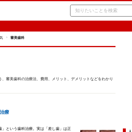
気
審美歯科
う、審美歯科の治療法、費用、メリット、デメリットなどをわかり
治療
歯」という歯科治療。実は「差し歯」は正