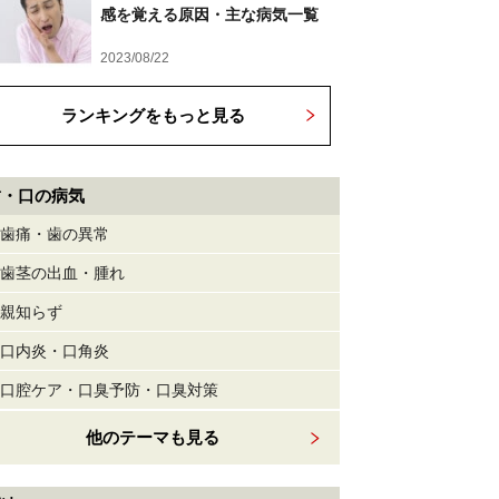
感を覚える原因・主な病気一覧
2023/08/22
ランキングをもっと見る
歯・口の病気
歯痛・歯の異常
歯茎の出血・腫れ
親知らず
口内炎・口角炎
口腔ケア・口臭予防・口臭対策
他のテーマも見る