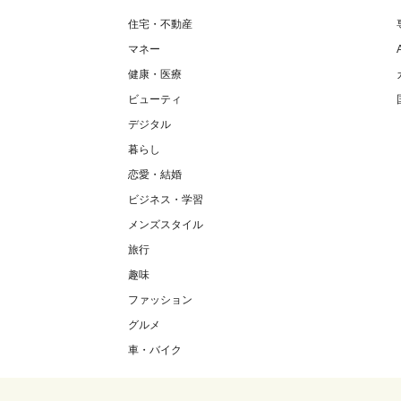
住宅・不動産
マネー
健康・医療
ビューティ
デジタル
暮らし
恋愛・結婚
ビジネス・学習
メンズスタイル
旅行
趣味
ファッション
グルメ
車・バイク