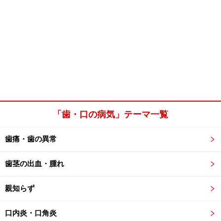
「歯・口の病気」テーマ一覧
歯痛・歯の異常
歯茎の出血・腫れ
親知らず
口内炎・口角炎