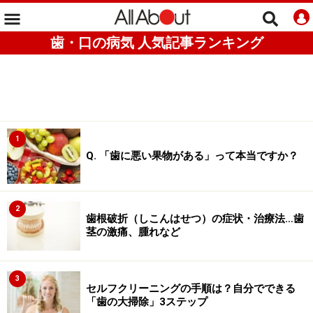
歯・口の病気 人気記事ランキング
1
Q. 「歯に悪い果物がある」って本当ですか？
2
歯根破折（しこんはせつ）の症状・治療法…歯
茎の激痛、腫れなど
3
セルフクリーニングの手順は？自分でできる
「歯の大掃除」3ステップ