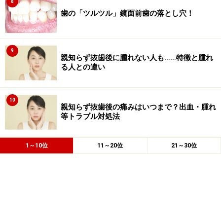
8
歯の「ツルツル」鏡面前歯の落とし穴！
9
親知らず抜歯後に腫れない人も……特徴と腫れ
る人との違い
10
親知らず抜歯後の痛みはいつまで？出血・腫れ
等トラブル対処法
1～10位
11～20位
21～30位