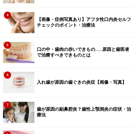
4
【画像・症例写真あり】アフタ性口内炎セルフ
チェックのポイント・治療法
5
口の中・歯肉の赤いできもの……原因と歯医者
で治療すべきできものとは
6
入れ歯が原因の歯ぐきの炎症【画像・写真】
7
歯が原因の副鼻腔炎？歯性上顎洞炎の症状・治
療法