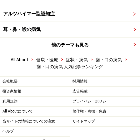
アルツハイマー型認知症
耳・鼻・喉の病気
他のテーマも見る
>
>
>
>
All About
健康・医療
症状・病気
歯・口の病気
歯・口の病気 人気記事ランキング
会社概要
採用情報
投資家情報
広告掲載
利用規約
プライバシーポリシー
All Aboutについて
著作権・商標・免責
当サイトの情報についての注意
サイトマップ
ヘルプ