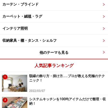
カーテン・ブラインド
カーペット・絨毯・ラグ
インテリア照明
収納家具・棚・タンス・シェルフ
他のテーマも見る
人気記事ランキング
額縁の飾り方・掛け方……プロが教える究極のテク
1
ニック！
2022/03/07
システムキッチンを100均アイテムだけで整理・収
2
納！