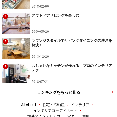
2018/02/09
アウトドアリビングを楽しむ
3
2009/05/20
ラウンジスタイルでリビングダイニングの狭さを
4
解決！
2013/12/20
おしゃれなキッチンが作れる！プロのインテリア
5
テク
2018/07/21
ランキングをもっと見る
>
>
>
All About
住宅・不動産
インテリア
>
インテリアコーディネート
海外のインテリアコーディネート実例