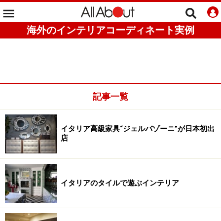
海外のインテリアコーディネート実例
記事一覧
イタリア高級家具“ジェルバゾーニ”が日本初出
店
イタリアのタイルで遊ぶインテリア