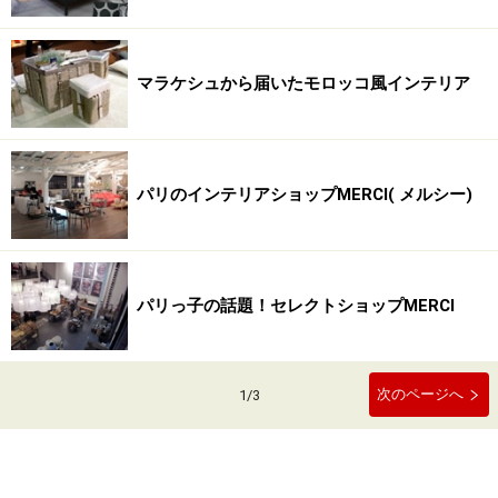
マラケシュから届いたモロッコ風インテリア
パリのインテリアショップMERCI( メルシー)
パリっ子の話題！セレクトショップMERCI
次のページへ
1
/
3