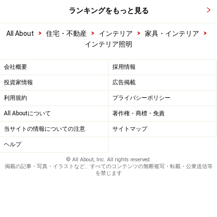
ランキングをもっと見る
>
>
>
>
All About
住宅・不動産
インテリア
家具・インテリア
インテリア照明
会社概要
採用情報
投資家情報
広告掲載
利用規約
プライバシーポリシー
All Aboutについて
著作権・商標・免責
当サイトの情報についての注意
サイトマップ
ヘルプ
© All About, Inc. All rights reserved.
掲載の記事・写真・イラストなど、すべてのコンテンツの無断複写・転載・公衆送信等
を禁じます