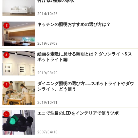
付ける3種類の形状
2014/10/26
キッチンの照明おすすめの選び方は？
2
2019/08/09
絵画を素敵に見せる照明とは？ ダウンライト&ス
3
ポットライト編
2019/08/29
ダイニング照明の選び方……スポットライトやダウ
4
ンライト、どう使う
2019/10/11
エコで注目のLEDをインテリアで使うツボ
5
2007/04/18