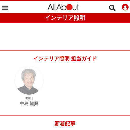
インテリア照明
インテリア照明 担当ガイド
照明
中島 龍興
新着記事