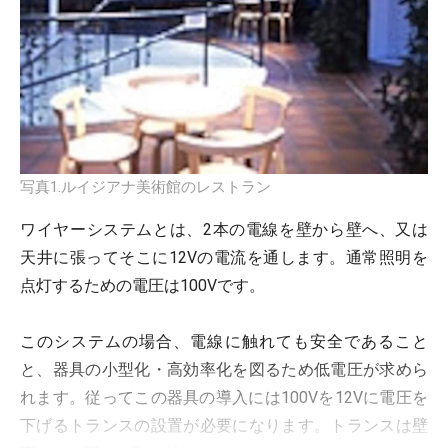
写真1.ルイジアナ美術館のレストラン
ワイヤーシステムとは、2本の電線を壁から壁へ、又は
天井に張ってそこに12Vの電流を通します。通常照明を
点灯するための電圧は100Vです。
このシステムの場合、電線に触れても安全であること
と、器具の小型化・高効率化を図るため低電圧が求めら
れます。従ってこの器具の導入には100Vを12Vに電圧を
下げるトランスの設置が必要になります。トランスは壁