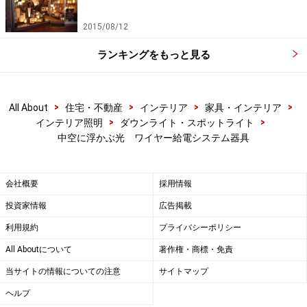
2015/08/12
ランキングをもっと見る
>
>
>
>
All About
住宅・不動産
インテリア
家具・インテリア
>
>
インテリア照明
ダウンライト・スポットライト
中空に浮かぶ光 ワイヤー給電システム器具
会社概要
採用情報
投資家情報
広告掲載
利用規約
プライバシーポリシー
All Aboutについて
著作権・商標・免責
当サイトの情報についての注意
サイトマップ
ヘルプ