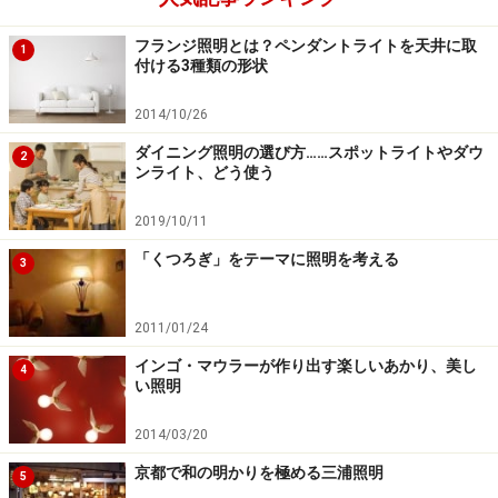
フランジ照明とは？ペンダントライトを天井に取
1
付ける3種類の形状
2014/10/26
ダイニング照明の選び方……スポットライトやダウ
2
ンライト、どう使う
2019/10/11
「くつろぎ」をテーマに照明を考える
3
2011/01/24
インゴ・マウラーが作り出す楽しいあかり、美し
4
い照明
2014/03/20
京都で和の明かりを極める三浦照明
5