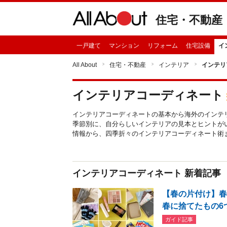
住宅・不動産
一戸建て
マンション
リフォーム
住宅設備
イ
All About
住宅・不動産
インテリア
インテリ
インテリアコーディネート
インテリアコーディネートの基本から海外のインテ
季節別に、自分らしいインテリアの見本とヒントが
情報から、四季折々のインテリアコーディネート術
インテリアコーディネート 新着記事
【春の片付け】春
春に捨てたもの6
ガイド記事