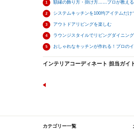
額縁の飾り方・掛け方……プロが教える
1
システムキッチンを100均アイテムだけ
2
アウトドアリビングを楽しむ
3
ラウンジスタイルでリビングダイニング
4
おしゃれなキッチンが作れる！プロのイ
5
インテリアコーディネート 担当ガイ
カテゴリー一覧