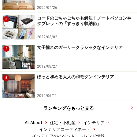
2006/04/26
コードのごちゃごちゃも解決！ノートパソコンや
3
タブレットの「すっきり収納術」
2022/03/02
女子憧れのガーリークラシックなインテリア
4
2012/08/27
ほっと和める大人の和モダンインテリア
5
2010/06/11
ランキングをもっと見る
>
>
>
All About
住宅・不動産
インテリア
>
インテリアコーディネート
インテリアのイベント・トレンド情報