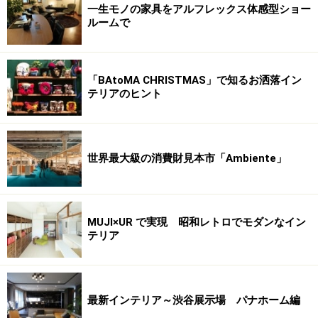
一生モノの家具をアルフレックス体感型ショー
ルームで
「BAtoMA CHRISTMAS」で知るお洒落イン
テリアのヒント
世界最大級の消費財見本市「Ambiente」
MUJI×UR で実現 昭和レトロでモダンなイン
テリア
最新インテリア～渋谷展示場 パナホーム編