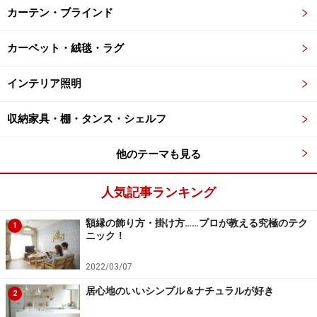
カーテン・ブラインド
カーペット・絨毯・ラグ
インテリア照明
収納家具・棚・タンス・シェルフ
他のテーマも見る
人気記事ランキング
額縁の飾り方・掛け方……プロが教える究極のテク
1
ニック！
2022/03/07
居心地のいいシンプル＆ナチュラルが好き
2