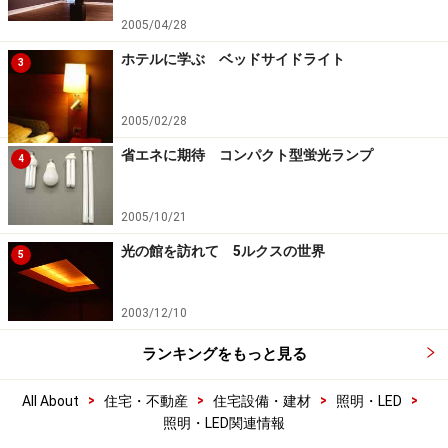
2005/04/28
ホテルに学ぶ ベッドサイドライト
3
2005/02/28
省エネに期待 コンパクト型蛍光ランプ
4
2005/10/21
光の館を訪れて 5ルクスの世界
5
2003/12/10
ランキングをもっと見る
>
>
>
>
All About
住宅・不動産
住宅設備・建材
照明・LED
照明・LED関連情報