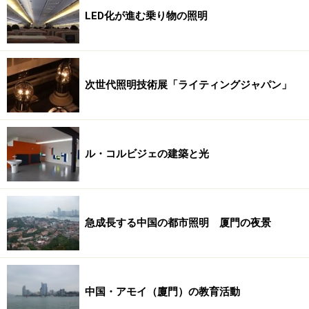
LED化が進む乗り物の照明
次世代照明技術展「ライティングジャパン」
ル・コルビジェの建築と光
急成長する中国の都市照明 厦門の夜景
中国・アモイ（廈門）の教育活動