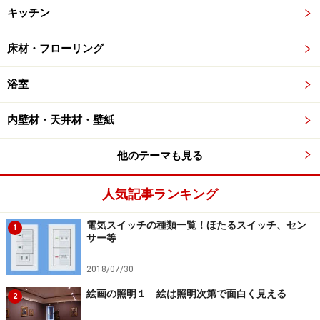
キッチン
床材・フローリング
浴室
内壁材・天井材・壁紙
他のテーマも見る
人気記事ランキング
電気スイッチの種類一覧！ほたるスイッチ、セン
1
サー等
2018/07/30
絵画の照明１ 絵は照明次第で面白く見える
2