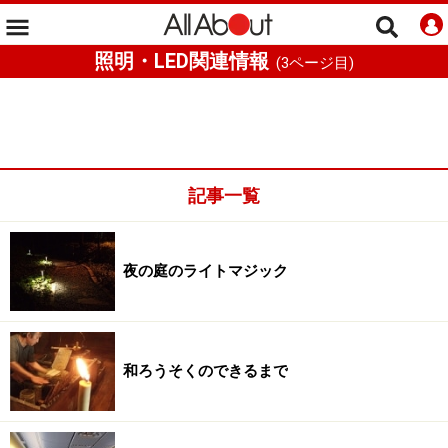
照明・LED関連情報
(
3
ページ目)
記事一覧
夜の庭のライトマジック
和ろうそくのできるまで