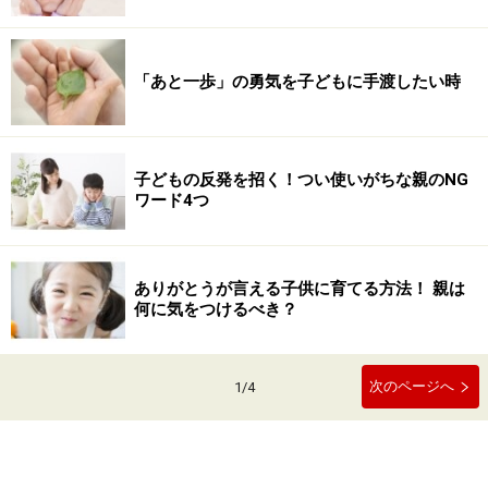
「あと一歩」の勇気を子どもに手渡したい時
子どもの反発を招く！つい使いがちな親のNG
ワード4つ
ありがとうが言える子供に育てる方法！ 親は
何に気をつけるべき？
次のページへ
1
/
4