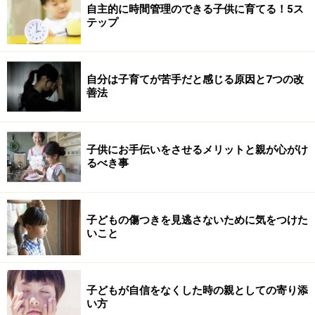
自主的に時間管理のできる子供に育てる！5ス
テップ
自分は子育てが苦手だと感じる原因と7つの改
善法
子供にお手伝いをさせるメリットと親が心がけ
るべき事
子どもの傷つきを見逃さないために気をつけた
いこと
子どもが自信をなくした時の親としての寄り添
い方