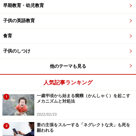
早期教育・幼児教育
子供の英語教育
食育
子供のしつけ
他のテーマも見る
人気記事ランキング
一歳半頃から始まる癇癪（かんしゃく）を起こす
1
メカニズムと対処法
2022/02/23
妻の主張をスルーする「ネグレクトな夫」も死を
2
願われる