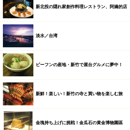
新北投の隠れ家創作料理レストラン、阿嬌的店
淡水／台湾
ビーフンの産地・新竹で屋台グルメに夢中！
新鮮！楽しい！新竹の寺と買い物を楽しむ旅
金塊持ち上げに挑戦！金瓜石の黄金博物園區