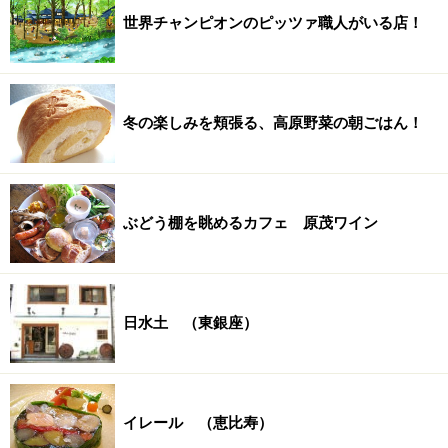
世界チャンピオンのピッツァ職人がいる店！
冬の楽しみを頬張る、高原野菜の朝ごはん！
ぶどう棚を眺めるカフェ 原茂ワイン
日水土 （東銀座）
イレール （恵比寿）