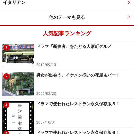
イタリアン
他のテーマも見る
人気記事ランキング
ドラマ『新参者』をたどる人形町グルメ
1
2010/09/13
男女が出会う、イケメン揃いの花屋＆バー！
2
2009/02/23
ドラマで使われたレストラン永久保存版５！
3
2007/10/31
ドラマで使われたレストラン永久保存版６！
4