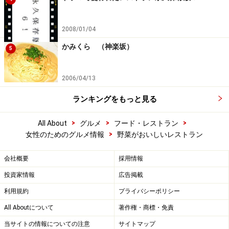
2008/01/04
かみくら （神楽坂）
5
2006/04/13
ランキングをもっと見る
>
>
>
All About
グルメ
フード・レストラン
>
女性のためのグルメ情報
野菜がおいしいレストラン
会社概要
採用情報
投資家情報
広告掲載
利用規約
プライバシーポリシー
All Aboutについて
著作権・商標・免責
当サイトの情報についての注意
サイトマップ