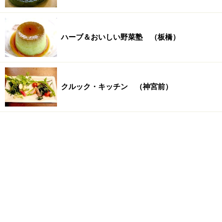
ハーブ＆おいしい野菜塾 （板橋）
クルック・キッチン （神宮前）