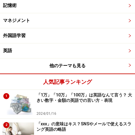
記憶術
マネジメント
外国語学習
英語
他のテーマも見る
人気記事ランキング
「1万」「10万」「100万」は英語なんて言う？ 大
1
きい数字・金額の英語での言い方・表現
2024/01/16
「xxx」の意味はキス？SNSやメールで使えるスラ
2
ング英語の略語