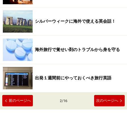
シルバーウィークに海外で使える英会話！
海外旅行で覚せい剤のトラブルから身を守る
出発１週間前にやっておくべき旅行英語
前のページへ
次のページへ
2
/
16