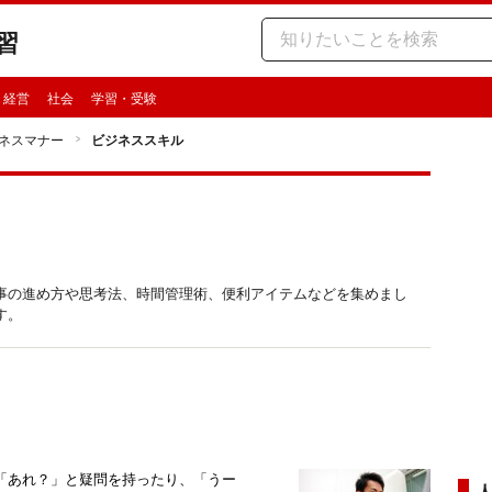
習
・経営
社会
学習・受験
ネスマナー
ビジネススキル
事の進め方や思考法、時間管理術、便利アイテムなどを集めまし
す。
「あれ？」と疑問を持ったり、「うー