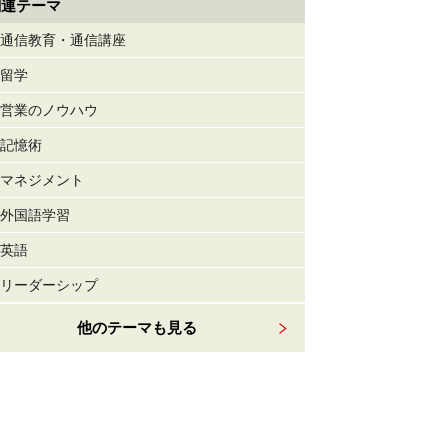
関連テーマ
通信教育・通信講座
留学
営業のノウハウ
記憶術
マネジメント
外国語学習
英語
リーダーシップ
他のテーマも見る