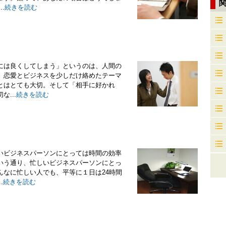
.
続きを読む
には良くしてしまう」というのは、人間の
、恋愛とビジネスを少しだけ絡めたテーマ
とはとても大切。そして「相手に好かれ
...
続きを読む
いビジネスパーソンにとっては時間の効率
いう通り、忙しいビジネスパーソンにとっ
んなに忙しい人でも、平等に１日は24時間
.
続きを読む