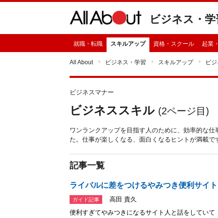
ビジネス・学
就職・転職
スキルアップ
資格・スクール
起業
All About
ビジネス・学習
スキルアップ
ビジ
ビジネスマナー
ビジネススキル
(
2
ページ目)
ワンランクアップを目指す人のために、効率的な仕
た。仕事が楽しくなる、面白くなるヒントが満載で
記事一覧
ライバルに差をつけるやみつき便利サイト
高田 貴久
ガイド記事
便利すぎてやみつきになるサイト人と話をしていて