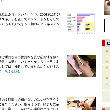
！
にあり」ということで、2006年12月27
ススキル」と題してアンケートをとらせて
マンになりたいですか？憧れのビジネスマン
む
書は重要な自己投資本を読む必要性を強く
読書を放棄していませんか？もっと早く本
出しては、挫折していませんか？ビジネス
..
続きを読む
るの？時間に余裕がないのはなぜだろう？
てみてください。彼らは必ず、締切りに余
ます。翻って、あなたの場合はどうでしょ