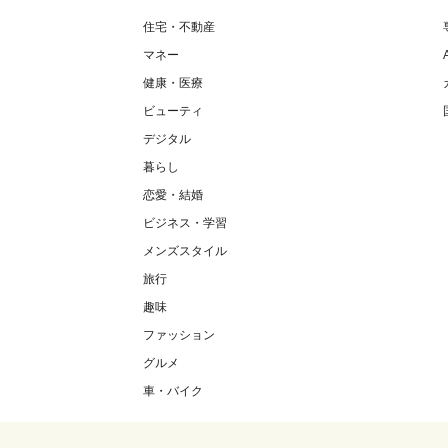
住宅・不動産
マネー
健康・医療
ビューティ
デジタル
暮らし
恋愛・結婚
ビジネス・学習
メンズスタイル
旅行
趣味
ファッション
グルメ
車・バイク