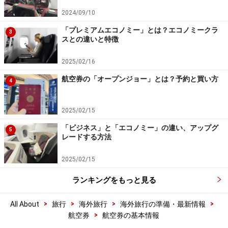
2024/09/10
「プレミアムエコノミー」とは？エコノミークラ
3
スとの違いと特徴
2025/02/16
航空券の「オープンジョー」とは？予約と買い方
4
2025/02/15
「ビジネス」と「エコノミー」の違い、アップグ
5
レードする方法
2025/02/15
ランキングをもっと見る
>
>
>
>
All About
旅行
海外旅行
海外旅行の準備・最新情報
>
航空券
航空券の基本情報