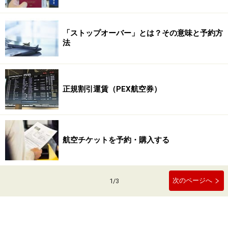
「ストップオーバー」とは？その意味と予約方
法
正規割引運賃（PEX航空券）
航空チケットを予約・購入する
次のページへ
1
/
3