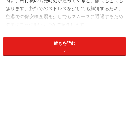
特に、飛行機の出発時刻が迫ってくると、誰でもとても
焦ります。旅行でのストレスを少しでも解消するため、
空港での保安検査場を少しでもスムーズに通過するため
のテクニックをいくつかご紹介します。
続きを読む
空港に着いたら「早めの行動」を心がける