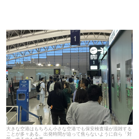
大きな空港はもちろん小さな空港でも保安検査場が混雑する
ことが多々ある。出発時間が迫って焦らないように自ら「対