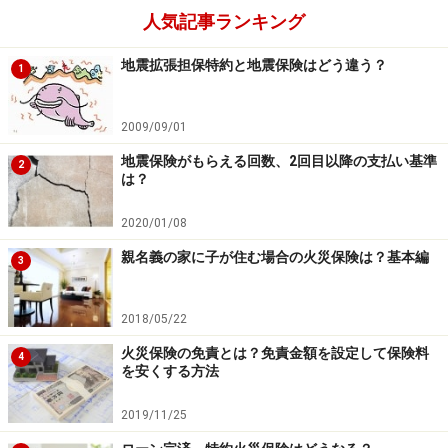
人気記事ランキング
地震拡張担保特約と地震保険はどう違う？
1
2009/09/01
地震保険がもらえる回数、2回目以降の支払い基準
2
は？
2020/01/08
親名義の家に子が住む場合の火災保険は？基本編
3
2018/05/22
火災保険の免責とは？免責金額を設定して保険料
4
を安くする方法
2019/11/25