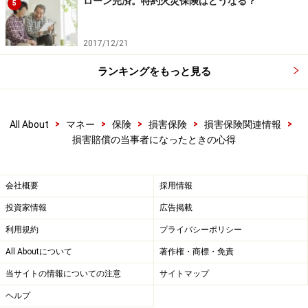
ローン完済。特約火災保険はどうなる？
5
2017/12/21
ランキングをもっと見る
>
>
>
>
>
All About
マネー
保険
損害保険
損害保険関連情報
損害賠償の当事者になったときの心得
会社概要
採用情報
投資家情報
広告掲載
利用規約
プライバシーポリシー
All Aboutについて
著作権・商標・免責
当サイトの情報についての注意
サイトマップ
ヘルプ