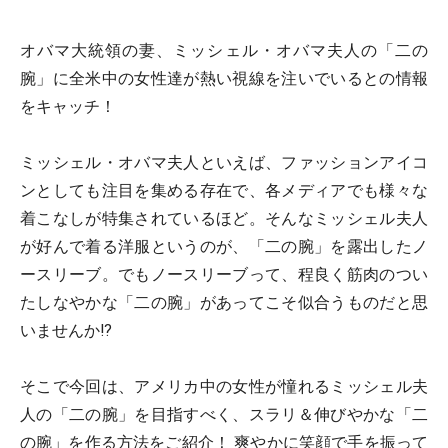
オバマ大統領の妻、ミッシェル・オバマ夫人の「二の
腕」に全米中の女性達が熱い視線を注いでいるとの情報
をキャッチ！
ミッシェル・オバマ夫人といえば、ファッションアイコ
ンとしても注目を集める存在で、各メディアでも様々な
着こなしが特集されているほど。そんなミッシェル夫人
が好んで着る洋服というのが、「二の腕」を露出したノ
ースリーブ。でもノースリーブって、程良く筋肉のつい
たしなやかな「二の腕」があってこそ似合うものだと思
いませんか!?
そこで今回は、アメリカ中の女性が憧れるミッシェル夫
人の「二の腕」を目指すべく、スラリ＆伸びやかな「二
の腕」を作る方法をご紹介！ 爽やかに笑顔で手を振って