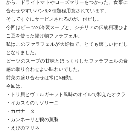
から、ドライトマトやローズマリーをつかった、食事に
合わせやすいパンを3種類程用意されています。
そしてすぐにサービスされるのが、付だし。
今回はビーツの冷製スープと、シチリアの伝統料理ひよ
こ豆を使った揚げ物ファラフェル。
私はこのファラフェルが大好物で、とても嬉しい付だし
となりました。
ビーツのスープの甘味とほっくりしたファラフェルの食
感の取り合わせよい味わいでした。
前菜の盛り合わせは常に5種類。
今回は、
・トリ貝とヴェルガモット風味のオイルで和えたオクラ
・イカスミのリゾリーニ
・カポナータ
・カンネーリと鴨の薫製
・えびのマリネ