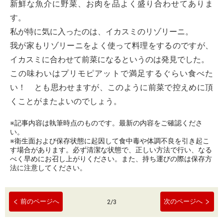
新鮮な魚介に野菜、お肉を品よく盛り合わせてありま
す。
私が特に気に入ったのは、イカスミのリゾリーニ。
我が家もリゾリーニをよく使って料理をするのですが、
イカスミに合わせて前菜になるというのは発見でした。
この味わいはプリモピアットで満足するぐらい食べた
い！ とも思わせますが、このように前菜で控えめに頂
くことがまたよいのでしょう。
※記事内容は執筆時点のものです。最新の内容をご確認くださ
い。
※衛生面および保存状態に起因して食中毒や体調不良を引き起こ
す場合があります。必ず清潔な状態で、正しい方法で行い、なる
べく早めにお召し上がりください。また、持ち運びの際は保存方
法に注意してください。
前のページへ
次のページへ
2
/
3