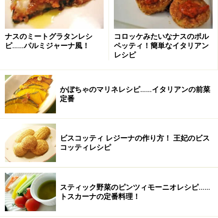
ナスのミートグラタンレシ
コロッケみたいなナスのポル
ピ……パルミジャーナ風！
ペッティ！簡単なイタリアン
レシピ
かぼちゃのマリネレシピ……イタリアンの前菜
定番
ビスコッティ レジーナの作り方！ 王妃のビス
コッティレシピ
スティック野菜のピンツィモーニオレシピ……
トスカーナの定番料理！