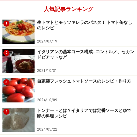
人気記事ランキング
生トマトとモッツァレラのパスタ！ トマト缶なし
1
のレシピ
2024/07/19
イタリアンの基本コース構成…コントルノ、セカン
2
ドピアットなど
2021/10/31
自家製フレッシュトマトソースのレシピ・作り方
3
2024/10/09
トンナートとは？イタリアでは定番ソースとゆで
4
卵の料理レシピ
2024/05/22