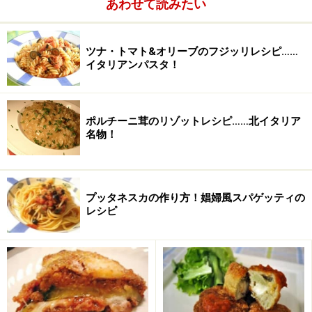
あわせて読みたい
ツナ・トマト&オリーブのフジッリレシピ……
イタリアンパスタ！
ポルチーニ茸のリゾットレシピ……北イタリア
名物！
プッタネスカの作り方！娼婦風スパゲッティの
レシピ