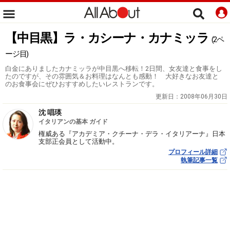
【中目黒】ラ・カシーナ・カナミッラ
(2ペ
ージ目)
白金にありましたカナミッラが中目黒へ移転！2日間、女友達と食事をし
たのですが、その雰囲気＆お料理はなんとも感動！ 大好きなお友達と
のお食事会にぜひおすすめしたいレストランです。
更新日：
2008年06月30日
沈 唱瑛
イタリアンの基本 ガイド
権威ある『アカデミア・クチーナ・デラ・イタリアーナ』日本
支部正会員として活動中。
プロフィール詳細
執筆記事一覧