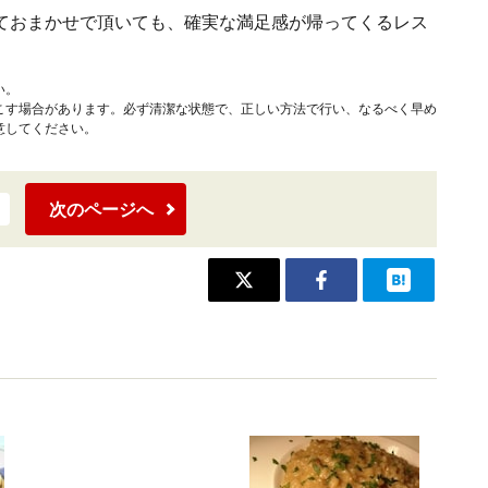
ておまかせで頂いても、確実な満足感が帰ってくるレス
い。
こす場合があります。必ず清潔な状態で、正しい方法で行い、なるべく早め
意してください。
次のページへ