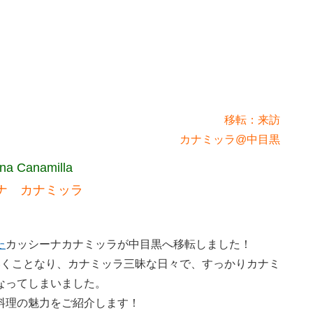
移転：来訪
カナミッラ@中目黒
na Canamilla
ナ カナミッラ
た
カッシーナカナミッラが中目黒へ移転しました！
いくことなり、カナミッラ三昧な日々で、すっかりカナミ
なってしまいました。
料理の魅力をご紹介します！