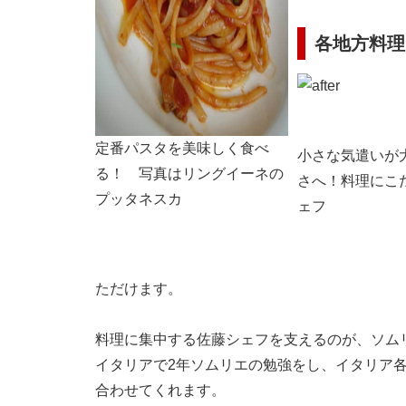
各地方料理
定番パスタを美味しく食べ
小さな気遣いが
る！ 写真はリングイーネの
さへ！料理にこ
プッタネスカ
ェフ
ただけます。
料理に集中する佐藤シェフを支えるのが、ソム
イタリアで2年ソムリエの勉強をし、イタリア
合わせてくれます。