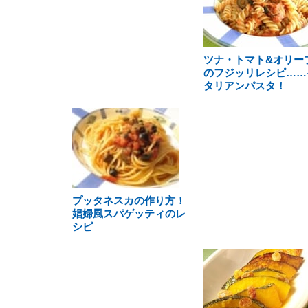
ツナ・トマト&オリー
のフジッリレシピ……
タリアンパスタ！
プッタネスカの作り方！
娼婦風スパゲッティのレ
シピ