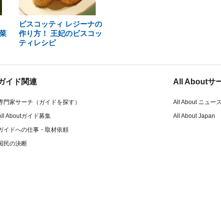
ビスコッティ レジーナの
菜
作り方！ 王妃のビスコッ
ティレシピ
ガイド関連
All Abou
専門家サーチ（ガイドを探す）
All About ニュー
All Aboutガイド募集
All About Japan
ガイドへの仕事・取材依頼
国民の決断