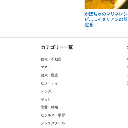
かぼちゃのマリネレシ
ピ……イタリアンの前
定番
カテゴリー一覧
住宅・不動産
マネー
健康・医療
ビューティ
デジタル
暮らし
恋愛・結婚
ビジネス・学習
メンズスタイル