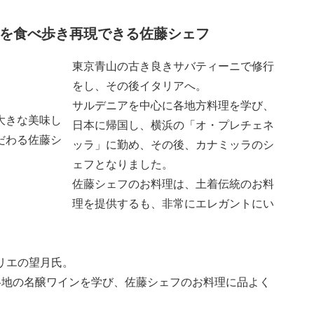
を食べ歩き再現できる佐藤シェフ
東京青山の古き良きサバティーニで修行
をし、その後イタリアへ。
サルデニアを中心に各地方料理を学び、
大きな美味し
日本に帰国し、横浜の「オ・プレチェネ
だわる佐藤シ
ッラ」に勤め、その後、カナミッラのシ
ェフとなりました。
佐藤シェフのお料理は、土着伝統のお料
理を提供するも、非常にエレガントにい
リエの望月氏。
各地の名醸ワインを学び、佐藤シェフのお料理に品よく