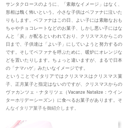
サンタクロースのように、「素敵なイメージ」はなく、
形相は醜く怖いという。小さな子供はベファナに泣いた
りもします。ベファナはこの日、よい子には素敵なおも
ちゃやチョコレートなどのお菓子、しかし悪い子にはな
んと「炭」が配るといわれており、クリスマスからこの
日まで、子供達は「よい子」にしていようと努力するの
です。そしてベファナを呼ぶために、暖炉にオレンジな
どを置いたりします。ちょっと違いますが、まるで日本
の「ナマハゲ」みたいなイメージです。
ということでイタリアではクリスマスはクリスマス菓
子、正月菓子と指定はないのですが、クリスマスからの
ヴァカンツェ・ナタリツェ（Vacanze Natalize：ウイン
ターホリデーシーズン）に食べるお菓子があります。そ
んなイタリア菓子を御紹介します。