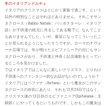
冬のイタリアンドルチェ
イタリアのクリスマスはとにかく家族で過ごす、という
以外の特別なことはそれほどありません。それこそサン
タクロース（Babbo Natale：バッボナターレ：イタリア
語）が子供達の枕元に吊るしてある靴下に…なんてこと
もありませんでした。いや、最近になってこういったこ
とが見られるようになったそうですが。ローマのナヴォ
ーナ広場では、年が明けたエピファニーアの日にもサン
タクロースがおり、子供達と仲良く記念撮影をとってい
るところを見かけました。
ではイタリアではこんなに楽しいクリスマス、とりわけ
子供達へのファンタジー的なお話がないのでしょうか？
イタリアにはベファナ（Befana）という魔女がこのサン
タクロースの存在にあたり、それも12月25日ではなく、
クリスマス後の12日目のエピファニーア(Epifanania：主
顕節）にやってくるというものです。しかもこの魔女は