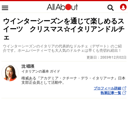
ウインターシーズンを通じて楽しめるス
イーツ クリスマス☆イタリアンドルチ
ェ
ウインターシーズンのイタリアの代表的なドルチェ（デザート）のご紹
介です。ホームパーティーでも大人気のドルチェは早くも売切れ続出！
更新日：
2003年12月02日
沈 唱瑛
イタリアンの基本 ガイド
権威ある『アカデミア・クチーナ・デラ・イタリアーナ』日本
支部正会員として活動中。
プロフィール詳細
執筆記事一覧