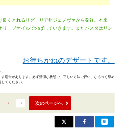
り良くとれるリグーリア州ジェノヴァから発祥。本来
オリーブオイルでのばしていきます。またパスタはリン
お待ちかねのデザートです。
い。
こす場合があります。必ず清潔な状態で、正しい方法で行い、なるべく早め
意してください。
次のページへ
2
3