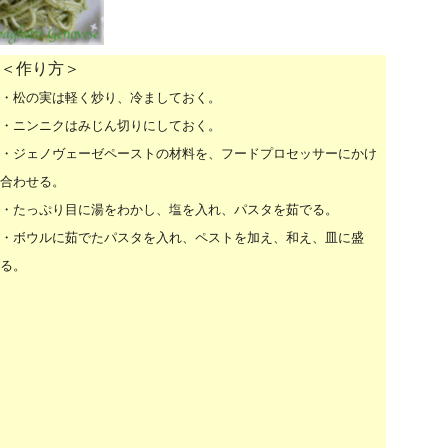
＜作り方＞
・松の実は軽く炒り、冷ましておく。
・ニンニクはみじん切りにしておく。
・ジェノヴェーゼペーストの材料を、フードプロセッサーにかけ
合わせる。
・たっぷり目に湯をわかし、塩を入れ、パスタを茹でる。
・ボウルに茹でたパスタを入れ、ペストを加え、和え、皿に盛
る。