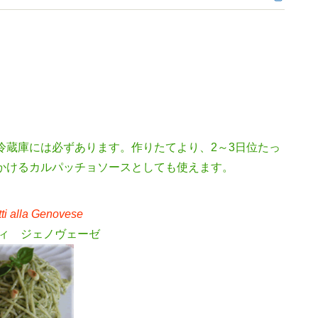
冷蔵庫には必ずあります。作りたてより、2～3日位たっ
かけるカルパッチョソースとしても使えます。
ti alla Genovese
ィ ジェノヴェーゼ