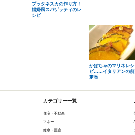
プッタネスカの作り方！
娼婦風スパゲッティのレ
シピ
かぼちゃのマリネレシ
ピ……イタリアンの前
定番
カテゴリー一覧
住宅・不動産
マネー
健康・医療