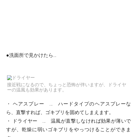
●洗面所で見かけたら…
接近戦になるので、ちょっと恐怖が伴いますが、ドライヤ
ーの温風も効果があります。
・
ヘアスプレー
… ハードタイプのヘアスプレーな
ら、直撃すれば、ゴキブリを固めてしまえます。
・
ドライヤー
… 温風が直撃しなければ効果が薄いで
すが、乾燥に弱いゴキブリをやっつけることができま