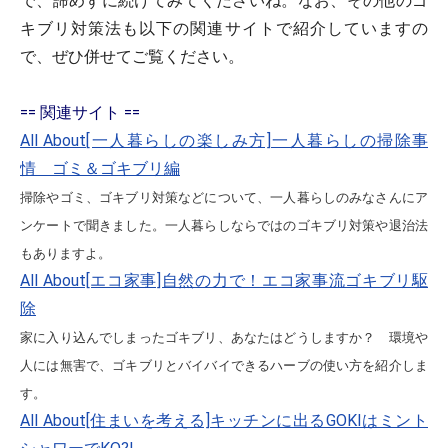
で、諦めずに続けてみてくださいね。なお、その他のゴ
キブリ対策法も以下の関連サイトで紹介していますの
で、ぜひ併せてご覧ください。
== 関連サイト ==
All About[一人暮らしの楽しみ方]一人暮らしの掃除事
情 ゴミ＆ゴキブリ編
掃除やゴミ、ゴキブリ対策などについて、一人暮らしのみなさんにア
ンケートで聞きました。一人暮らしならではのゴキブリ対策や退治法
もありますよ。
All About[エコ家事]自然の力で！エコ家事流ゴキブリ駆
除
家に入り込んでしまったゴキブリ、あなたはどうしますか？ 環境や
人には無害で、ゴキブリとバイバイできるハーブの使い方を紹介しま
す。
All About[住まいを考える]キッチンに出るGOKIはミント