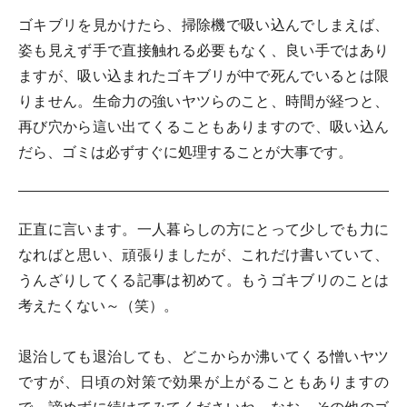
ゴキブリを見かけたら、掃除機で吸い込んでしまえば、
姿も見えず手で直接触れる必要もなく、良い手ではあり
ますが、吸い込まれたゴキブリが中で死んでいるとは限
りません。生命力の強いヤツらのこと、時間が経つと、
再び穴から這い出てくることもありますので、吸い込ん
だら、ゴミは必ずすぐに処理することが大事です。
正直に言います。一人暮らしの方にとって少しでも力に
なればと思い、頑張りましたが、これだけ書いていて、
うんざりしてくる記事は初めて。もうゴキブリのことは
考えたくない～（笑）。
退治しても退治しても、どこからか沸いてくる憎いヤツ
ですが、日頃の対策で効果が上がることもありますの