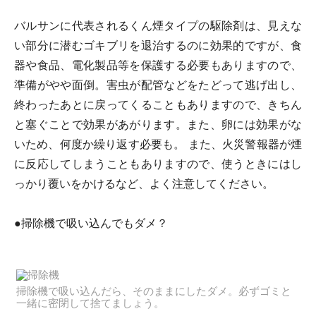
バルサンに代表されるくん煙タイプの駆除剤は、見えな
い部分に潜むゴキブリを退治するのに効果的ですが、食
器や食品、電化製品等を保護する必要もありますので、
準備がやや面倒。害虫が配管などをたどって逃げ出し、
終わったあとに戻ってくることもありますので、きちん
と塞ぐことで効果があがります。また、卵には効果がな
いため、何度か繰り返す必要も。 また、火災警報器が煙
に反応してしまうこともありますので、使うときにはし
っかり覆いをかけるなど、よく注意してください。
●掃除機で吸い込んでもダメ？
掃除機で吸い込んだら、そのままにしたダメ。必ずゴミと
一緒に密閉して捨てましょう。