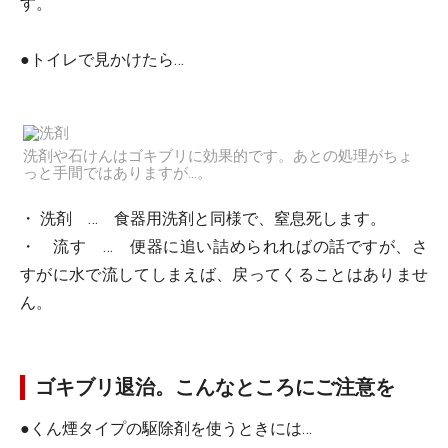
す。
●トイレで見かけたら…
洗剤や石けんはゴキブリに効果的です。あとの処理がちょ
っと手間ではありますが…。
・
洗剤
… 食器用洗剤と同様で、窒息死します。
・
流す
… 便器に追い詰められればの話ですが、さ
すがに水で流してしまえば、戻ってくることはありませ
ん。
ゴキブリ退治。こんなところにご注意を
●くん煙タイプの駆除剤を使うときには…