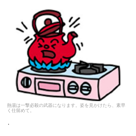
熱湯は一撃必殺の武器になります。姿を見かけたら、素早
く仕留めて。
・