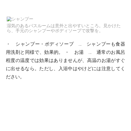
湿気のあるバスルームは意外と出やすいところ。見かけた
ら、手元のシャンプーやボディソープで攻撃を。
・ シャンプー・ボディソープ … シャンプーも食器
用洗剤と同様で、効果的。 ・ お湯 … 通常のお風呂
程度の温度では効果はありませんが、高温のお湯がすぐ
に出せるなら。ただし、入浴中はやけどには注意してく
ださい。