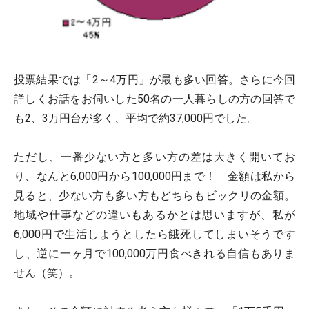
投票結果では
「2～4万円」が最も多い回答
。さらに今回
詳しくお話をお伺いした50名の一人暮らしの方の回答で
も2、3万円台が多く、
平均で約37,000円
でした。
ただし、一番少ない方と多い方の差は大きく開いてお
り、なんと
6,000円から100,000円
まで！ 金額は私から
見ると、少ない方も多い方もどちらもビックリの金額。
地域や仕事などの違いもあるかとは思いますが、私が
6,000円で生活しようとしたら餓死してしまいそうです
し、逆に一ヶ月で100,000万円食べきれる自信もありま
せん（笑）。