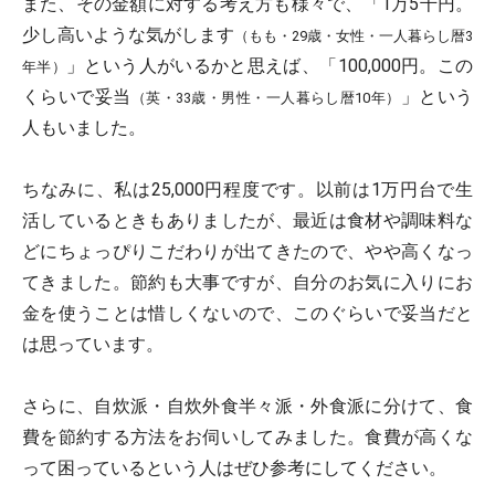
また、その金額に対する考え方も様々で、「1万5千円。
少し高いような気がします
（もも・29歳・女性・一人暮らし暦3
」という人がいるかと思えば、「100,000円。この
年半）
くらいで妥当
」という
（英・33歳・男性・一人暮らし暦10年）
人もいました。
ちなみに、私は25,000円程度です。以前は1万円台で生
活しているときもありましたが、最近は食材や調味料な
どにちょっぴりこだわりが出てきたので、やや高くなっ
てきました。節約も大事ですが、自分のお気に入りにお
金を使うことは惜しくないので、このぐらいで妥当だと
は思っています。
さらに、自炊派・自炊外食半々派・外食派に分けて、
食
費を節約する方法
をお伺いしてみました。食費が高くな
って困っているという人はぜひ参考にしてください。