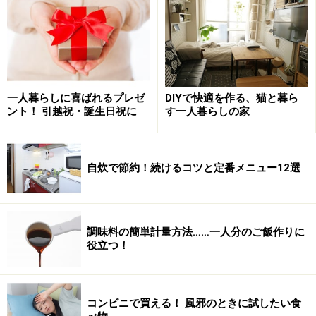
一人暮らしに喜ばれるプレゼ
DIYで快適を作る、猫と暮ら
ント！ 引越祝・誕生日祝に
す一人暮らしの家
自炊で節約！続けるコツと定番メニュー12選
調味料の簡単計量方法……一人分のご飯作りに
役立つ！
コンビニで買える！ 風邪のときに試したい食