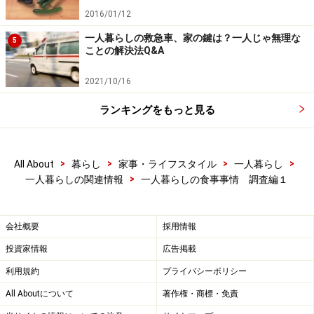
2016/01/12
一人暮らしの救急車、家の鍵は？一人じゃ無理な
5
ことの解決法Q&A
2021/10/16
ランキングをもっと見る
>
>
>
>
All About
暮らし
家事・ライフスタイル
一人暮らし
>
一人暮らしの関連情報
一人暮らしの食事事情 調査編１
会社概要
採用情報
投資家情報
広告掲載
利用規約
プライバシーポリシー
All Aboutについて
著作権・商標・免責