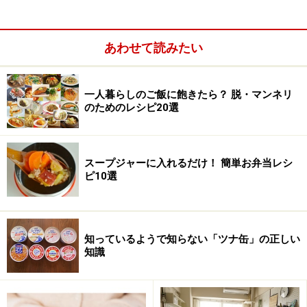
あわせて読みたい
一人暮らしのご飯に飽きたら？ 脱・マンネリ
のためのレシピ20選
スープジャーに入れるだけ！ 簡単お弁当レシ
ピ10選
知っているようで知らない「ツナ缶」の正しい
知識