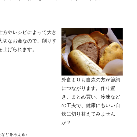
仕方やレシピによって大き
大切なお金なので、削りす
を上げられます。
外食よりも自炊の方が節約
につながります。作り置
き、まとめ買い、冷凍など
の工夫で、健康にもいい自
炊に切り替えてみません
か？
会などを考える）