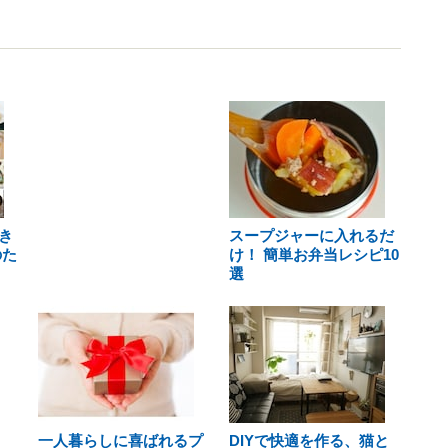
き
スープジャーに入れるだ
のた
け！ 簡単お弁当レシピ10
選
一人暮らしに喜ばれるプ
DIYで快適を作る、猫と