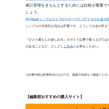
家計管理をきちんとするためには比較が重要で
しょう。
All About[シングルライフのマネープラン]アナタがお金
シングルの代表的な悩みは貯蓄です。どうしてお金が貯ま
『ひとり暮らしの楽しみ方』のガイド記事で取り上げてほ
のあることなど、どしどし
こちら
にお寄せください。
※記事内容は執筆時点のものです。最新の内容をご確認くださ
【編集部おすすめの購入サイト】