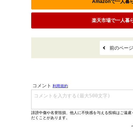
Amazonで一人
楽天市場で一人暮
前のペー