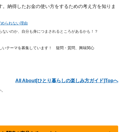
す。納得したお金の使い方をするための考え方を知りま
を貯められない理由
らないのか、自分も身につまされるところがあるかも！？
しいテーマを募集しています！ 疑問・質問、興味関心
All About[ひとり暮らしの楽しみ方ガイド]Topへ
い。