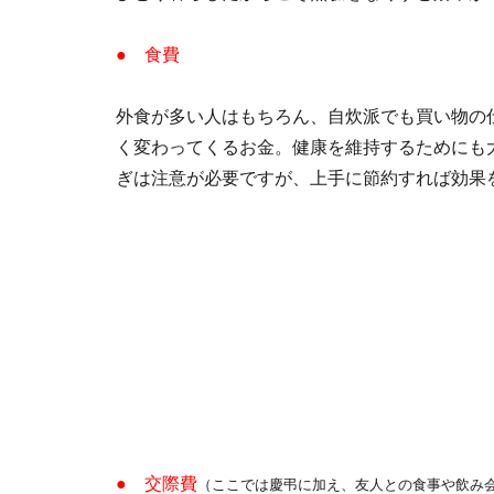
● 食費
外食が多い人はもちろん、自炊派でも買い物の
く変わってくるお金。健康を維持するためにも
ぎは注意が必要ですが、上手に節約すれば効果
● 交際費
（ここでは慶弔に加え、友人との食事や飲み