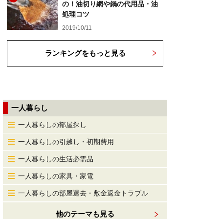
の！油切り網や鍋の代用品・油
処理コツ
2019/10/11
ランキングをもっと見る
一人暮らし
一人暮らしの部屋探し
一人暮らしの引越し・初期費用
一人暮らしの生活必需品
一人暮らしの家具・家電
一人暮らしの部屋退去・敷金返金トラブル
他のテーマも見る