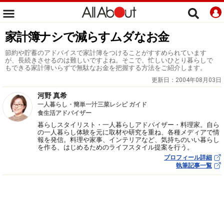
家計簿ナシで減らすムダなお金
節約や貯蓄のアドバイスで家計簿をつけることがすすめられています
が、長続きさせるのは難しいですよね。そこで、忙しいひとり暮らしで
もできる家計簿いらずで無駄なお金を把握する方法をご紹介します。
更新日：
2004年08月03日
河野 真希
一人暮らし・簡単一汁三菜レシピ ガイド
食生活アドバイザー
暮らしスタイリスト・一人暮らしアドバイザー・料理家。自ら
の一人暮らし体験を元に取材や研究を重ね、各種メディアで情
報を発信。料理や家事、インテリアなど、気持ちのいい暮らし
を作る、はじめるためのライフスタイル提案を行う。
プロフィール詳細
執筆記事一覧