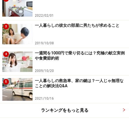
2022/02/01
一人暮らしの彼女の部屋に男たちが求めること
3
2019/10/08
一週間を1000円で乗り切るには？究極の献立実例
4
や食費節約術
2009/10/20
一人暮らしの救急車、家の鍵は？一人じゃ無理な
5
ことの解決法Q&A
2021/10/16
ランキングをもっと見る