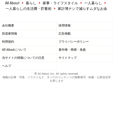
>
>
>
>
All About
暮らし
家事・ライフスタイル
一人暮らし
>
一人暮らしの生活費・貯蓄術
家計簿ナシで減らすムダなお金
会社概要
採用情報
投資家情報
広告掲載
利用規約
プライバシーポリシー
All Aboutについて
著作権・商標・免責
当サイトの情報についての注意
サイトマップ
ヘルプ
© All About, Inc. All rights reserved.
掲載の記事・写真・イラストなど、すべてのコンテンツの無断複写・転載・公衆送信等
を禁じます