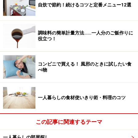
自炊で節約！続けるコツと定番メニュー12選
調味料の簡単計量方法……一人分のご飯作りに
役立つ！
コンビニで買える！ 風邪のときに試したい食
べ物
一人暮らしの食材使いきり術・料理のコツ
この記事に関連するテーマ
一人暮らしの部屋探し