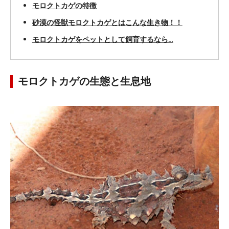
モロクトカゲの特徴
砂漠の怪獣モロクトカゲとはこんな生き物！！
モロクトカゲをペットとして飼育するなら…
モロクトカゲの生態と生息地