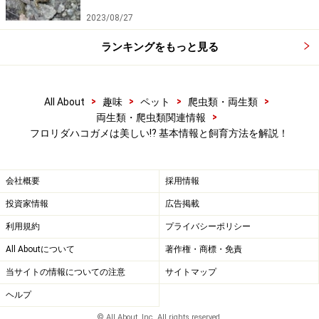
2023/08/27
ランキングをもっと見る
>
>
>
>
All About
趣味
ペット
爬虫類・両生類
>
両生類・爬虫類関連情報
フロリダハコガメは美しい⁉ 基本情報と飼育方法を解説！
会社概要
採用情報
投資家情報
広告掲載
利用規約
プライバシーポリシー
All Aboutについて
著作権・商標・免責
当サイトの情報についての注意
サイトマップ
ヘルプ
© All About, Inc. All rights reserved.