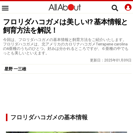
フロリダハコガメは美しい⁉ 基本情報と
飼育方法を解説！
今回は、フロリダハコガメの基本情報と飼育方法をご紹介いたします。
フロリダハコガメは、北アメリカのカロリナハコガメTerrapene carolina
の6亜種のうちのひとつ。好みは分かれるところですが、６亜種の中でも
っとも美しいといえます。
更新日：
2025年01月09日
星野 一三雄
フロリダハコガメの基本情報