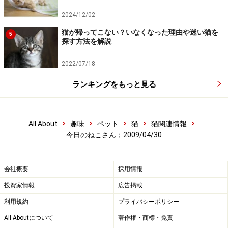
2024/12/02
猫が帰ってこない？いなくなった理由や迷い猫を
5
探す方法を解説
2022/07/18
ランキングをもっと見る
>
>
>
>
>
All About
趣味
ペット
猫
猫関連情報
今日のねこさん；2009/04/30
会社概要
採用情報
投資家情報
広告掲載
利用規約
プライバシーポリシー
All Aboutについて
著作権・商標・免責