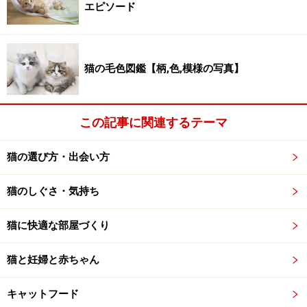
エピソード
はありません。
【編集部おすすめの購入サイト】
猫の毛色図鑑【柄,色,模様の写真】
Amazonで猫のペット用品をチェック！
この記事に関連するテーマ
楽天市場で猫のペット用品をチェック！
猫の選び方・出会い方
猫のしぐさ・気持ち
猫に快適な部屋づくり
猫と妊婦と赤ちゃん
キャットフード