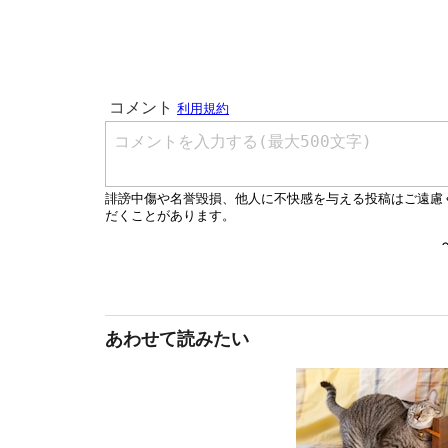
あわせて読みたい