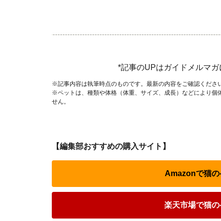
*記事のUPはガイドメルマ
※記事内容は執筆時点のものです。最新の内容をご確認くださ
※ペットは、種類や体格（体重、サイズ、成長）などにより個
せん。
【編集部おすすめの購入サイト】
Amazonで
楽天市場で猫の