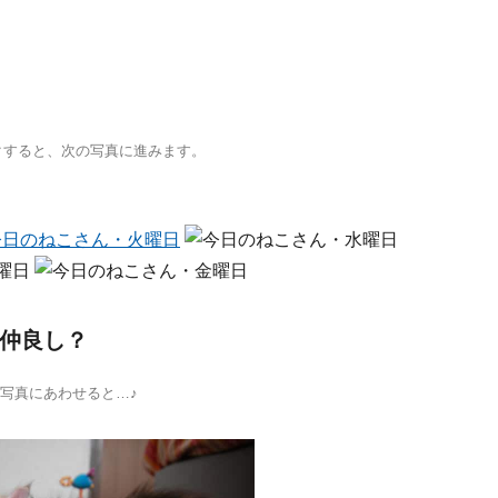
クすると、次の写真に進みます。
仲良し？
写真にあわせると…♪