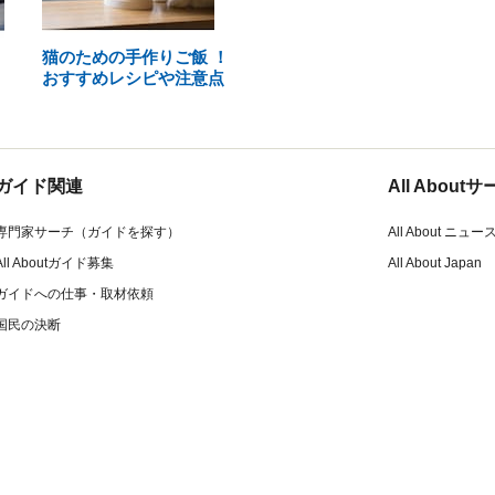
猫のための手作りご飯 ！
おすすめレシピや注意点
ガイド関連
All Abou
専門家サーチ（ガイドを探す）
All About ニュー
All Aboutガイド募集
All About Japan
ガイドへの仕事・取材依頼
国民の決断