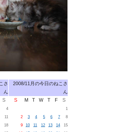
ねこさ
2008/11月の今日のねこさ
ん
ん
S
S
M
T
W
T
F
S
4
1
11
2
3
4
5
6
7
8
18
9
10
11
12
13
14
15