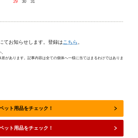
29
30
31
ガにてお知らせします。登録は
こちら
。
い。
体差があります。記事内容は全ての個体へ一様に当てはまるわけではありま
猫のペット用品をチェック！
ペット用品をチェック！