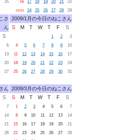
25
16
17
18
19
20
21
22
24
25
26
27
28
29
23/30
ねこさ
2009/1月の今日のねこさん
ん
S
M
T
W
T
F
S
S
1
2
3
6
4
5
6
7
8
9
10
13
11
12
13
14
15
16
17
20
18
19
20
21
22
23
24
27
25
26
27
28
29
30
31
こさん
2009/3月の今日のねこさん
S
S
M
T
W
T
F
S
7
1
2
3
4
5
6
7
14
8
9
10
11
12
13
14
21
15
16
17
18
19
20
21
28
22
23
24
25
26
27
28