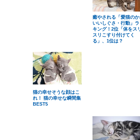
癒やされる「愛猫のか
いいしぐさ・行動」ラ
キング！2位「体をス
スリこすり付けてく
る」、1位は？
猫の幸せそうな顔はこ
れ！ 猫の幸せな瞬間集
BEST5