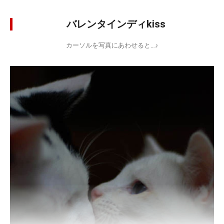
バレンタインディkiss
カーソルを写真にあわせると…♪