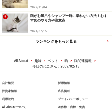
2022/11/04
猫がお風呂やシャンプー時に暴れない方法！おす
5
すめのやり方や注意点
2024/07/15
ランキングをもっと見る
>
>
>
>
>
All About
趣味
ペット
猫
猫関連情報
今日のねこさん；2009/02/13
会社概要
採用情報
投資家情報
広告掲載
利用規約
プライバシーポリシー
All Aboutについて
著作権・商標・免責