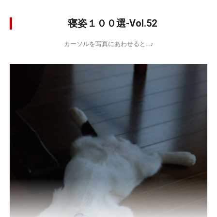
寝姿１００選-Vol.52
カーソルを写真にあわせると…♪