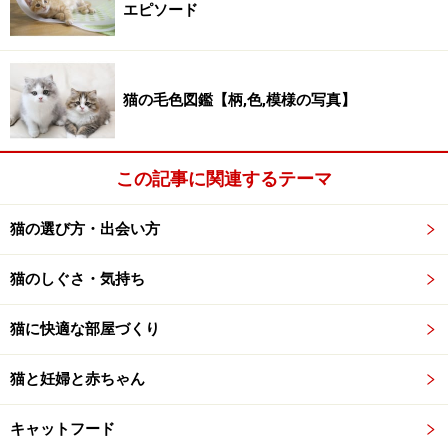
エピソード
Amazonで猫のペット用品をチェック！
猫の毛色図鑑【柄,色,模様の写真】
楽天市場で猫のペット用品をチェック！
この記事に関連するテーマ
猫の選び方・出会い方
猫のしぐさ・気持ち
猫に快適な部屋づくり
猫と妊婦と赤ちゃん
キャットフード