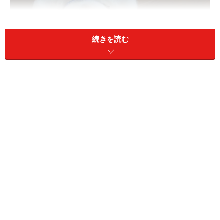
続きを読む
2008/8月の今日のねこさ
2008/9月の今日のねこさ
ん
ん
S
M
T
W
T
F
S
S
M
T
W
T
F
S
1
2
1
2
3
4
5
6
3
4
5
6
7
8
9
7
8
9
10
11
12
13
10
11
12
13
14
15
16
14
15
16
17
18
19
20
17
18
19
20
21
22
23
21
22
23
24
25
26
27