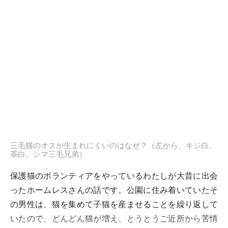
三毛猫のオスが生まれにくいのはなぜ？（左から、キジ白、
茶白、シマ三毛兄弟）
保護猫のボランティアをやっているわたしが大昔に出会
ったホームレスさんの話です。公園に住み着いていたそ
の男性は、猫を集めて子猫を産ませることを繰り返して
いたので、どんどん猫が増え、とうとうご近所から苦情