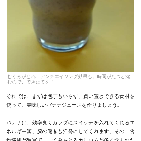
むくみがとれ、アンチエイジング効果も。時間がたつと沈
むので、できたてを！
それでは、まずは包丁もいらず、買い置きできる食材を
使って、美味しいバナナジュースを作りましょう。
バナナは、効率良くカラダにスイッチを入れてくれるエ
ネルギー源。脳の働きも活発にしてくれます。その上食
物繊維が豊富で、むくみをとるカリウムが多く含まれた