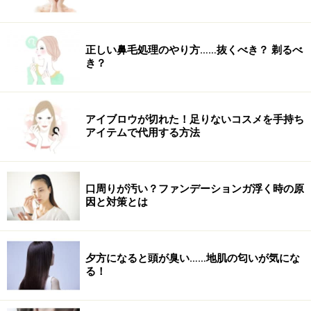
正しい鼻毛処理のやり方……抜くべき？ 剃るべ
き？
アイブロウが切れた！足りないコスメを手持ち
アイテムで代用する方法
口周りが汚い？ファンデーションガ浮く時の原
因と対策とは
夕方になると頭が臭い……地肌の匂いが気にな
る！