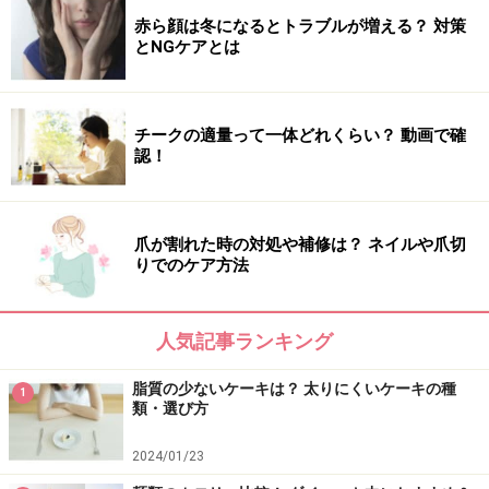
赤ら顔は冬になるとトラブルが増える？ 対策
とNGケアとは
チークの適量って一体どれくらい？ 動画で確
認！
爪が割れた時の対処や補修は？ ネイルや爪切
りでのケア方法
人気記事ランキング
脂質の少ないケーキは？ 太りにくいケーキの種
1
類・選び方
2024/01/23