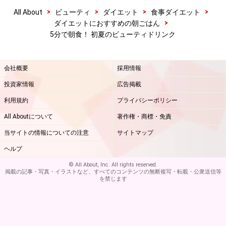
>
>
>
>
All About
ビューティ
ダイエット
食事ダイエット
>
ダイエットにおすすめの朝ごはん
5分で朝食！ 初夏のビューティドリンク
会社概要
採用情報
投資家情報
広告掲載
利用規約
プライバシーポリシー
All Aboutについて
著作権・商標・免責
当サイトの情報についての注意
サイトマップ
ヘルプ
© All About, Inc. All rights reserved.
掲載の記事・写真・イラストなど、すべてのコンテンツの無断複写・転載・公衆送信等
を禁じます