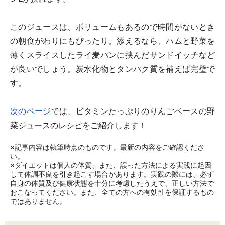
このジュースは、ボリュームもあるので時間がないとき
の朝食がわりにもぴったり。添えるなら、ハムと野菜を
薄くスライスしたライ麦パンに挟んだサンドイッチなど
が良いでしょう。炭水化物とタンパク質を補えば完璧で
す。
次のページ
では、ビタミンたっぷりのりんごベースの野
菜ジュースのレシピをご紹介します！
※記事内容は執筆時点のものです。最新の内容をご確認くださ
い。
※ダイエットは個人の体質、また、誤った方法による実践に起因
して体調不良を引き起こす場合があります。実践の際には、必ず
自身の体質及び健康状態を十分に考慮したうえで、正しい方法で
おこなってください。また、全ての方への有効性を保証するもの
ではありません。