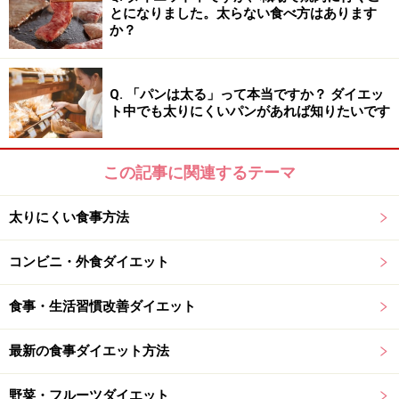
とになりました。太らない食べ方はあります
か？
次のページへ
1
/
4
Q. 「パンは太る」って本当ですか？ ダイエッ
ト中でも太りにくいパンがあれば知りたいです
この記事に関連するテーマ
太りにくい食事方法
コンビニ・外食ダイエット
食事・生活習慣改善ダイエット
最新の食事ダイエット方法
野菜・フルーツダイエット