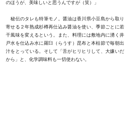
のほうが、美味しいと思うんですが（笑）」
秘伝のタレも特筆モノ。醤油は香川県小豆島から取り
寄せる２年熟成杉樽再仕込み醤油を使い、季節ごとに若
干風味を変えるという。また、料理には敷地内に湧く井
戸水を仕込み水に羅臼（らうす）昆布と本枯節で毎朝出
汁をとっている。そして「舌がヒリヒリして、大嫌いだ
から」と、化学調味料も一切使わない。