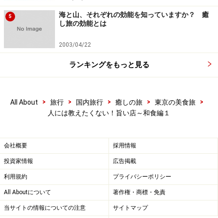
海と山、それぞれの効能を知っていますか？ 癒
5
し旅の効能とは
2003/04/22
ランキングをもっと見る
>
>
>
>
>
All About
旅行
国内旅行
癒しの旅
東京の美食旅
人には教えたくない！旨い店～和食編１
会社概要
採用情報
投資家情報
広告掲載
利用規約
プライバシーポリシー
All Aboutについて
著作権・商標・免責
当サイトの情報についての注意
サイトマップ