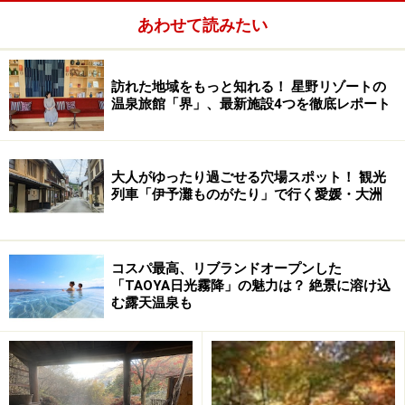
あわせて読みたい
訪れた地域をもっと知れる！ 星野リゾートの
温泉旅館「界」、最新施設4つを徹底レポート
大人がゆったり過ごせる穴場スポット！ 観光
列車「伊予灘ものがたり」で行く愛媛・大洲
コスパ最高、リブランドオープンした
「TAOYA日光霧降」の魅力は？ 絶景に溶け込
む露天温泉も