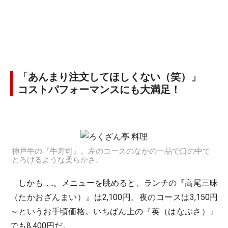
「あんまり注文してほしくない（笑）」
コストパフォーマンスにも大満足！
神戸牛の『牛寿司』。左のコースのなかの一品で口の中で
とろけるような柔らかさ。
しかも……。メニューを眺めると、ランチの『高尾三昧
（たかおざんまい）』は2,100円。夜のコースは3,150円
～というお手頃価格。いちばん上の『英（はなぶさ）』
でも8,400円だ。