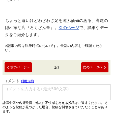
ちょっと遠いけどわざわざ足を運ぶ価値のある、高尾の
隠れ家な店『ろくざん亭』。
次のページ
で、詳細なデー
タをご紹介します。
※記事内容は執筆時点のものです。最新の内容をご確認くださ
い。
前のページへ
次のページへ
2
/
3