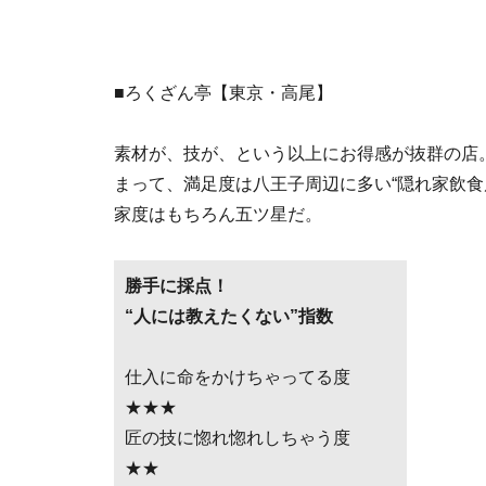
■ろくざん亭【東京・高尾】
素材が、技が、という以上にお得感が抜群の店
まって、満足度は八王子周辺に多い“隠れ家飲食
家度はもちろん五ツ星だ。
勝手に採点！
“人には教えたくない”指数
仕入に命をかけちゃってる度
★★★
匠の技に惚れ惚れしちゃう度
★★