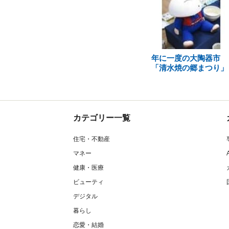
年に一度の大陶器市
「清水焼の郷まつり」
カテゴリー一覧
住宅・不動産
マネー
健康・医療
ビューティ
デジタル
暮らし
恋愛・結婚