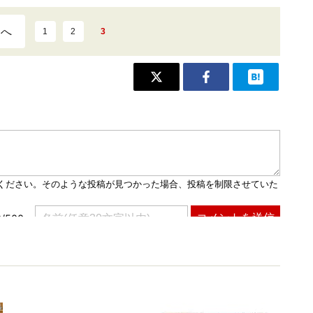
ジへ
1
2
3