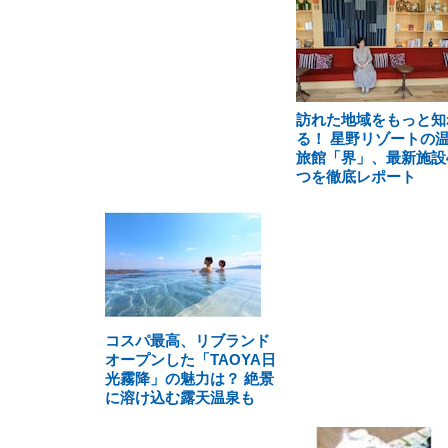
訪れた地域をもっと知
る！ 星野リゾートの
旅館「界」、最新施設
つを徹底レポート
コスパ最高、リブランド
オープンした「TAOYA日
光霧降」の魅力は？ 絶景
に溶け込む露天温泉も