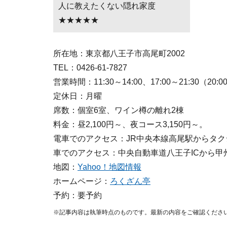
人に教えたくない隠れ家度
★★★★★
所在地：東京都八王子市高尾町2002
TEL：0426-61-7827
営業時間：11:30～14:00、17:00～21:30（
定休日：月曜
席数：個室6室、ワイン樽の離れ2棟
料金：昼2,100円～、夜コース3,150円～。
電車でのアクセス：JR中央本線高尾駅からタク
車でのアクセス：中央自動車道八王子ICから甲
地図：
Yahoo！地図情報
ホームページ：
ろくざん亭
予約：要予約
※記事内容は執筆時点のものです。最新の内容をご確認くださ