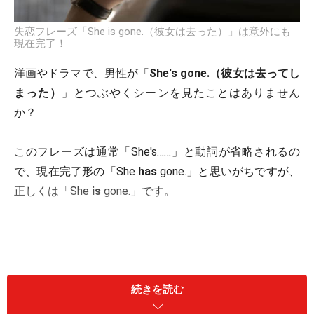
失恋フレーズ「She is gone.（彼女は去った）」は意外にも
現在完了！
洋画やドラマで、男性が「
She's gone.（彼女は去ってし
まった）
」とつぶやくシーンを見たことはありません
か？
このフレーズは通常「She's……」と動詞が省略されるの
で、現在完了形の「She
has
gone.」と思いがちですが、
正しくは「She
is
gone.」です。
続きを読む