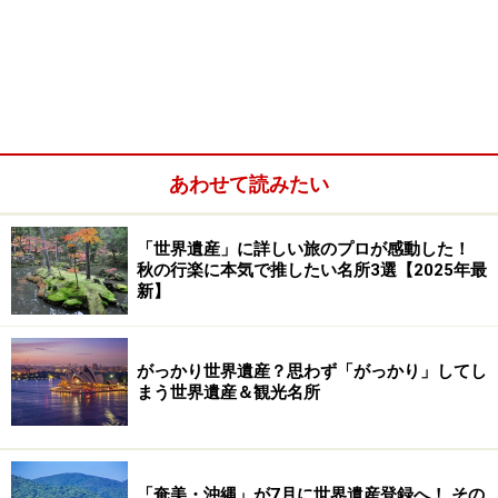
あわせて読みたい
「世界遺産」に詳しい旅のプロが感動した！
秋の行楽に本気で推したい名所3選【2025年最
新】
がっかり世界遺産？思わず「がっかり」してし
まう世界遺産＆観光名所
「奄美・沖縄」が7月に世界遺産登録へ！ その