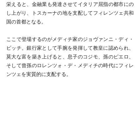
栄えると、金融業も発達させてイタリア屈指の都市にの
し上がり、トスカーナの地を支配してフィレンツェ共和
国の首都となる。
ここで登場するのがメディチ家のジョヴァンニ・ディ・
ビッチ。銀行家として手腕を発揮して教皇に認められ、
莫大な富を築き上げると、息子のコジモ、孫のピエロ、
そして曾孫のロレンツォ・デ・メディチの時代にフィレ
ンツェを実質的に支配する。