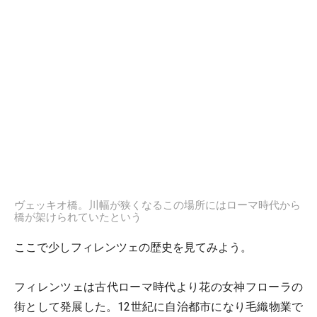
ヴェッキオ橋。川幅が狭くなるこの場所にはローマ時代から
橋が架けられていたという
ここで少しフィレンツェの歴史を見てみよう。
フィレンツェは古代ローマ時代より花の女神フローラの
街として発展した。12世紀に自治都市になり毛織物業で