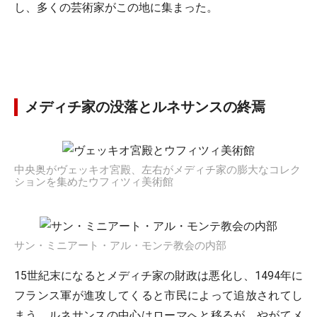
し、多くの芸術家がこの地に集まった。
メディチ家の没落とルネサンスの終焉
中央奥がヴェッキオ宮殿、左右がメディチ家の膨大なコレク
ションを集めたウフィツィ美術館
サン・ミニアート・アル・モンテ教会の内部
15世紀末になるとメディチ家の財政は悪化し、1494年に
フランス軍が進攻してくると市民によって追放されてし
まう。ルネサンスの中心はローマへと移るが、やがてメ