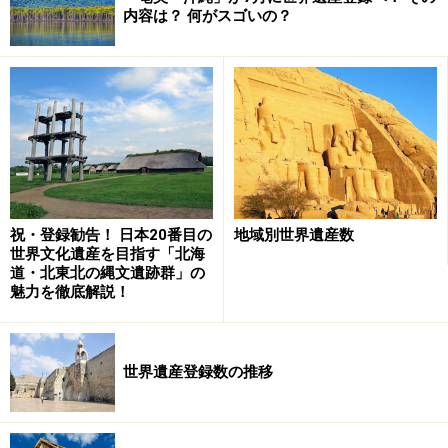
内容は？ 何がスゴいの？
祝・登録勧告！ 日本20番目の
地域別世界遺産数
世界文化遺産を目指す「北海
道・北東北の縄文遺跡群」の
魅力を徹底解説！
世界遺産登録数の推移