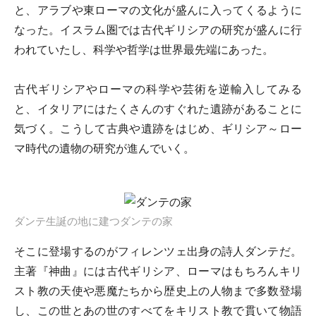
と、アラブや東ローマの文化が盛んに入ってくるように
なった。イスラム圏では古代ギリシアの研究が盛んに行
われていたし、科学や哲学は世界最先端にあった。
古代ギリシアやローマの科学や芸術を逆輸入してみる
と、イタリアにはたくさんのすぐれた遺跡があることに
気づく。こうして古典や遺跡をはじめ、ギリシア～ロー
マ時代の遺物の研究が進んでいく。
ダンテ生誕の地に建つダンテの家
そこに登場するのがフィレンツェ出身の詩人ダンテだ。
主著『神曲』には古代ギリシア、ローマはもちろんキリ
スト教の天使や悪魔たちから歴史上の人物まで多数登場
し、この世とあの世のすべてをキリスト教で貫いて物語