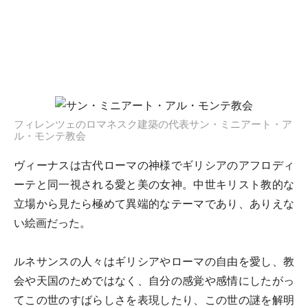
フィレンツェのロマネスク建築の代表サン・ミニアート・ア
ル・モンテ教会
ヴィーナスは古代ローマの神様でギリシアのアフロディ
ーテと同一視される愛と美の女神。中世キリスト教的な
立場から見たら極めて異端的なテーマであり、ありえな
い絵画だった。
ルネサンスの人々はギリシアやローマの自由を愛し、教
会や天国のためではなく、自分の感覚や感情にしたがっ
てこの世のすばらしさを表現したり、この世の謎を解明