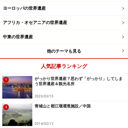
ヨーロッパの世界遺産
アフリカ・オセアニアの世界遺産
中東の世界遺産
他のテーマも見る
人気記事ランキング
がっかり世界遺産？思わず「がっかり」してしま
1
う世界遺産＆観光名所
2023/03/15
青城山と都江堰灌漑施設／中国
2
2014/02/13