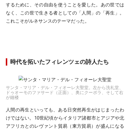
するために、その自由を使うことを愛した。あの世では
なく、この世で生きる者としての「人間」の「再生」。
これこそがルネサンスのテーマだった。
時代を拓いたフィレンツェの詩人たち
サンタ・マリア・デル・フィオーレ大聖堂。左から洗礼堂、
ドゥオーモのファサード（正面）、奥にクーポラ、そして右
が鐘楼
人間の再生といっても、ある日突然再生がはじまったわ
けではない。10世紀頃からイタリア諸都市とアジアや北
アフリカとのレヴァント貿易（東方貿易）が盛んになる