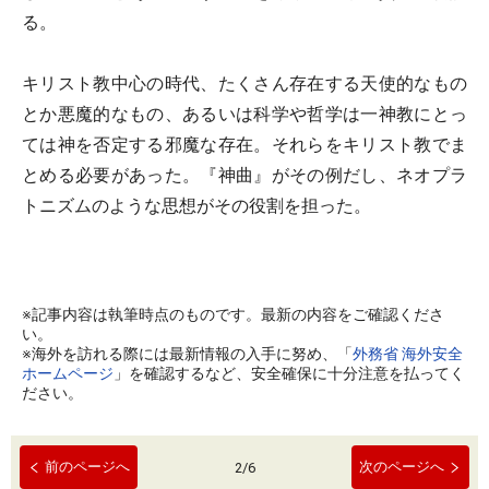
る。
キリスト教中心の時代、たくさん存在する天使的なもの
とか悪魔的なもの、あるいは科学や哲学は一神教にとっ
ては神を否定する邪魔な存在。それらをキリスト教でま
とめる必要があった。『神曲』がその例だし、ネオプラ
トニズムのような思想がその役割を担った。
※記事内容は執筆時点のものです。最新の内容をご確認くださ
い。
※海外を訪れる際には最新情報の入手に努め、「
外務省 海外安全
ホームページ
」を確認するなど、安全確保に十分注意を払ってく
ださい。
前のページへ
次のページへ
2
/
6