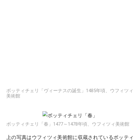
ボッティチェリ「ヴィーナスの誕生」1485年頃、ウフィツィ
美術館
ボッティチェリ「春」1477～1478年頃、ウフィツィ美術館
上の写真はウフィツィ美術館に収蔵されているボッティ