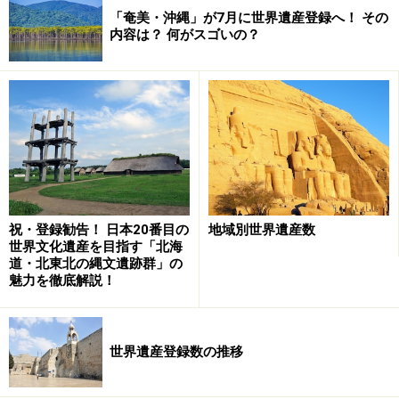
「奄美・沖縄」が7月に世界遺産登録へ！ その
内容は？ 何がスゴいの？
祝・登録勧告！ 日本20番目の
地域別世界遺産数
世界文化遺産を目指す「北海
道・北東北の縄文遺跡群」の
魅力を徹底解説！
世界遺産登録数の推移