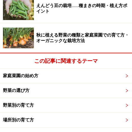
成分は木タール・酢酸・メタノール・アセトン・アセト
えんどう豆の栽培……種まきの時期・植え方ポ
アルデヒド・フェノール等、その数は200種類以上にも
イント
のぼるといわれています。ただ、初期の段階では有害な
成分を含んでいる場合が多いため、数カ月放置してか
秋に植える野菜の種類と家庭菜園での育て方・
ら、ろ過するなどの方法で、この有害成分を取り除きま
オーガニックな栽培方法
す。
■木酢液の匂い
この記事に関連するテーマ
焚火をしたときのケムリのような匂いがします。
家庭菜園の始め方
■木酢液の購入時は「有害物質が含まれていないもの」
野菜の選び方
を選ぶ
しかし最近は、粗雑な製法で、有害物質がきちんとろ過
野菜別の育て方
されていない木酢液などが、安価に出回ってきていま
す。木酢液を購入される際は、きちんとした製法が守ら
場所別の育て方
れ、有害物質が含まれていないものを選ぶことが重要で